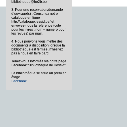
bibliotheque@he2b.be
3. Pour une réservation/demande
d’ouvrage(s) : Consultez notre
catalogue en ligne
http://catalogue.iessid.be/ et
envoyez-nous la référence (cote
pour les livres ; nom + numéro pour
les revues) par mail.
4. Nous pouvons vous mettre des
documents à disposition lorsque la
bibliothèque est fermée, n'hésitez
pas à nous en faire part!
Tenez-vous informés via notre page
Facebook "Bibliothèque de l'Iessid".
La bibliothèque se situe au premier
étage
Facebook