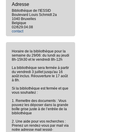
Adresse
Bibliothèque de l'IESSID
Boulevard Louis Schmidt 2a
1040 Bruxelles
Belgique
02/629.04.08
contact
Horaire de la bibliothèque pour la
semaine du 29/06: du lundi au jeudi
8h-15h30 et le vendredi 8h-12h
La bibliothèque sera fermée à partir
du vendredi 3 juillet jusqu'au 16
août inclus. Réouverture le 17 août
à 8h.
Si la bibliothèque est fermée et que
vous souhaitez :
1. Remettre des documents : Vous
pouvez les déposer dans la grande
boîte grise juste à de l’entrée de la
bibliothèque
2. Une aide pour vos recherches :
Prenez un rendez-vous par mail via
notre adresse mail iessid-