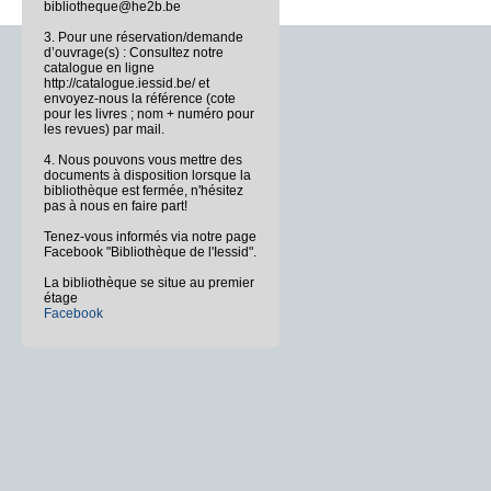
bibliotheque@he2b.be
3. Pour une réservation/demande
d’ouvrage(s) : Consultez notre
catalogue en ligne
http://catalogue.iessid.be/ et
envoyez-nous la référence (cote
pour les livres ; nom + numéro pour
les revues) par mail.
4. Nous pouvons vous mettre des
documents à disposition lorsque la
bibliothèque est fermée, n'hésitez
pas à nous en faire part!
Tenez-vous informés via notre page
Facebook "Bibliothèque de l'Iessid".
La bibliothèque se situe au premier
étage
Facebook