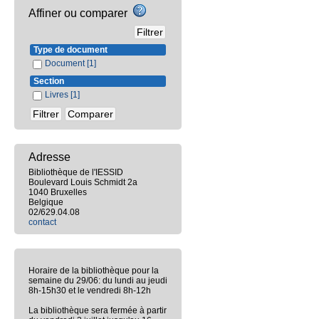
Affiner ou comparer
Type de document
Document
[1]
Section
Livres
[1]
Adresse
Bibliothèque de l'IESSID
Boulevard Louis Schmidt 2a
1040 Bruxelles
Belgique
02/629.04.08
contact
Horaire de la bibliothèque pour la
semaine du 29/06: du lundi au jeudi
8h-15h30 et le vendredi 8h-12h
La bibliothèque sera fermée à partir