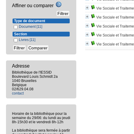
Affiner ou comparer
Vie Sociale et Traiteme
Vie Sociale et Traitemen
Type de document
Vie Sociale et Traitemen
Document
[11]
Section
Vie Sociale et Traiteme
Livres
[11]
Vie Sociale et Traiteme
Adresse
Bibliothèque de l'IESSID
Boulevard Louis Schmidt 2a
1040 Bruxelles
Belgique
02/629.04.08
contact
Horaire de la bibliothèque pour la
semaine du 29/06: du lundi au jeudi
8h-15h30 et le vendredi 8h-12h
La bibliothèque sera fermée à partir