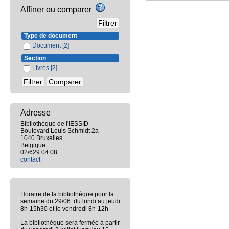
Affiner ou comparer
Type de document
Document
[2]
Section
Livres
[2]
Adresse
Bibliothèque de l'IESSID
Boulevard Louis Schmidt 2a
1040 Bruxelles
Belgique
02/629.04.08
contact
Horaire de la bibliothèque pour la
semaine du 29/06: du lundi au jeudi
8h-15h30 et le vendredi 8h-12h
La bibliothèque sera fermée à partir