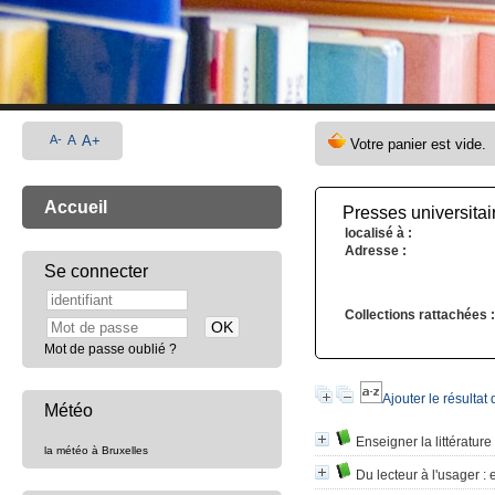
A-
A
A+
Accueil
Presses universitai
localisé à :
Adresse :
Se connecter
Collections rattachées :
Mot de passe oublié ?
Ajouter le résultat
Météo
Enseigner la littératur
la météo à Bruxelles
Du lecteur à l'usager
: 