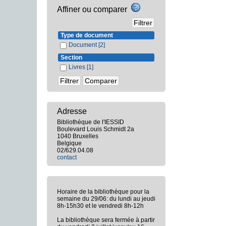
Affiner ou comparer
Type de document
Document
[2]
Section
Livres
[1]
Adresse
Bibliothèque de l'IESSID
Boulevard Louis Schmidt 2a
1040 Bruxelles
Belgique
02/629.04.08
contact
Horaire de la bibliothèque pour la
semaine du 29/06: du lundi au jeudi
8h-15h30 et le vendredi 8h-12h
La bibliothèque sera fermée à partir