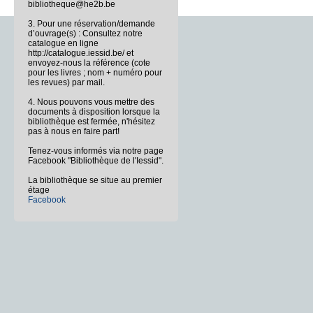
bibliotheque@he2b.be
3. Pour une réservation/demande
d’ouvrage(s) : Consultez notre
catalogue en ligne
http://catalogue.iessid.be/ et
envoyez-nous la référence (cote
pour les livres ; nom + numéro pour
les revues) par mail.
4. Nous pouvons vous mettre des
documents à disposition lorsque la
bibliothèque est fermée, n'hésitez
pas à nous en faire part!
Tenez-vous informés via notre page
Facebook "Bibliothèque de l'Iessid".
La bibliothèque se situe au premier
étage
Facebook