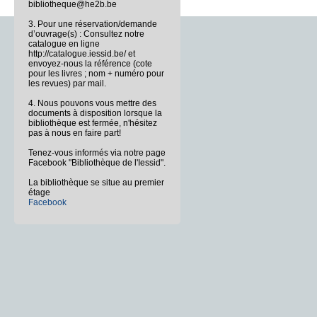
bibliotheque@he2b.be
3. Pour une réservation/demande
d’ouvrage(s) : Consultez notre
catalogue en ligne
http://catalogue.iessid.be/ et
envoyez-nous la référence (cote
pour les livres ; nom + numéro pour
les revues) par mail.
4. Nous pouvons vous mettre des
documents à disposition lorsque la
bibliothèque est fermée, n'hésitez
pas à nous en faire part!
Tenez-vous informés via notre page
Facebook "Bibliothèque de l'Iessid".
La bibliothèque se situe au premier
étage
Facebook