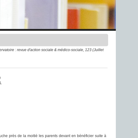
ervatoire : revue d'action sociale & médico-sociale, 123 (Juillet
)
L
uche près de la moitié les parents devant en bénéficier suite à