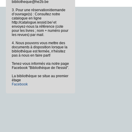
bibliotheque@he2b.be
3. Pour une réservation/demande
d’ouvrage(s) : Consultez notre
catalogue en ligne
http://catalogue.iessid.be/ et
envoyez-nous la référence (cote
pour les livres ; nom + numéro pour
les revues) par mail.
4. Nous pouvons vous mettre des
documents à disposition lorsque la
bibliothèque est fermée, n'hésitez
pas à nous en faire part!
Tenez-vous informés via notre page
Facebook "Bibliothèque de l'Iessid".
La bibliothèque se situe au premier
étage
Facebook