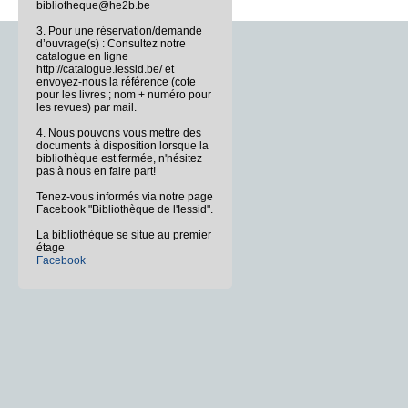
bibliotheque@he2b.be
3. Pour une réservation/demande
d’ouvrage(s) : Consultez notre
catalogue en ligne
http://catalogue.iessid.be/ et
envoyez-nous la référence (cote
pour les livres ; nom + numéro pour
les revues) par mail.
4. Nous pouvons vous mettre des
documents à disposition lorsque la
bibliothèque est fermée, n'hésitez
pas à nous en faire part!
Tenez-vous informés via notre page
Facebook "Bibliothèque de l'Iessid".
La bibliothèque se situe au premier
étage
Facebook