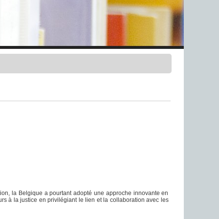
tion, la Belgique a pourtant adopté une approche innovante en
s à la justice en privilégiant le lien et la collaboration avec les