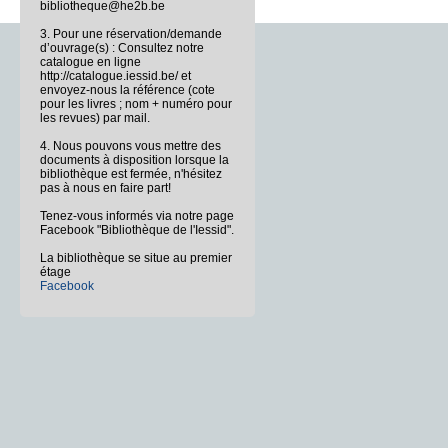
bibliotheque@he2b.be
3. Pour une réservation/demande
d’ouvrage(s) : Consultez notre
catalogue en ligne
http://catalogue.iessid.be/ et
envoyez-nous la référence (cote
pour les livres ; nom + numéro pour
les revues) par mail.
4. Nous pouvons vous mettre des
documents à disposition lorsque la
bibliothèque est fermée, n'hésitez
pas à nous en faire part!
Tenez-vous informés via notre page
Facebook "Bibliothèque de l'Iessid".
La bibliothèque se situe au premier
étage
Facebook