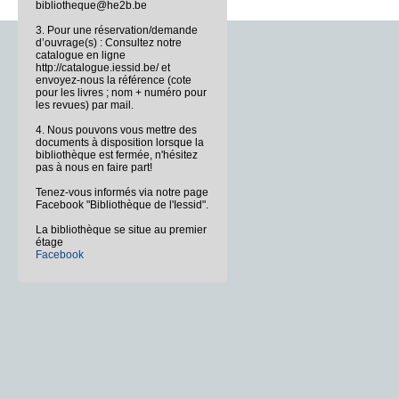
bibliotheque@he2b.be
3. Pour une réservation/demande
d’ouvrage(s) : Consultez notre
catalogue en ligne
http://catalogue.iessid.be/ et
envoyez-nous la référence (cote
pour les livres ; nom + numéro pour
les revues) par mail.
4. Nous pouvons vous mettre des
documents à disposition lorsque la
bibliothèque est fermée, n'hésitez
pas à nous en faire part!
Tenez-vous informés via notre page
Facebook "Bibliothèque de l'Iessid".
La bibliothèque se situe au premier
étage
Facebook