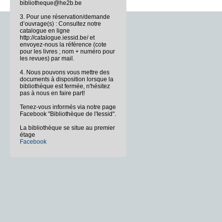
bibliotheque@he2b.be
3. Pour une réservation/demande
d’ouvrage(s) : Consultez notre
catalogue en ligne
http://catalogue.iessid.be/ et
envoyez-nous la référence (cote
pour les livres ; nom + numéro pour
les revues) par mail.
4. Nous pouvons vous mettre des
documents à disposition lorsque la
bibliothèque est fermée, n'hésitez
pas à nous en faire part!
Tenez-vous informés via notre page
Facebook "Bibliothèque de l'Iessid".
La bibliothèque se situe au premier
étage
Facebook