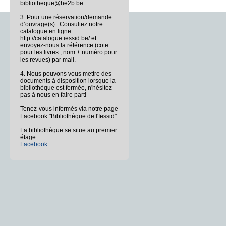
bibliotheque@he2b.be
3. Pour une réservation/demande
d’ouvrage(s) : Consultez notre
catalogue en ligne
http://catalogue.iessid.be/ et
envoyez-nous la référence (cote
pour les livres ; nom + numéro pour
les revues) par mail.
4. Nous pouvons vous mettre des
documents à disposition lorsque la
bibliothèque est fermée, n'hésitez
pas à nous en faire part!
Tenez-vous informés via notre page
Facebook "Bibliothèque de l'Iessid".
La bibliothèque se situe au premier
étage
Facebook