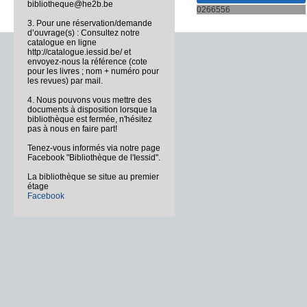
bibliotheque@he2b.be
0266556
3. Pour une réservation/demande
d’ouvrage(s) : Consultez notre
catalogue en ligne
http://catalogue.iessid.be/ et
envoyez-nous la référence (cote
pour les livres ; nom + numéro pour
les revues) par mail.
4. Nous pouvons vous mettre des
documents à disposition lorsque la
bibliothèque est fermée, n'hésitez
pas à nous en faire part!
Tenez-vous informés via notre page
Facebook "Bibliothèque de l'Iessid".
La bibliothèque se situe au premier
étage
Facebook