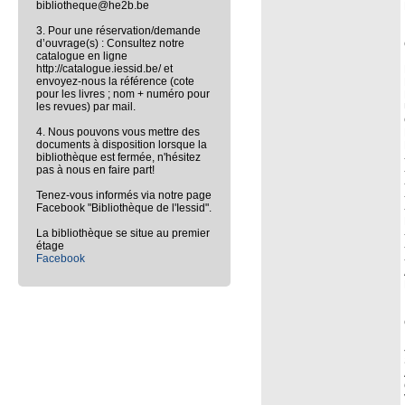
bibliotheque@he2b.be
3. Pour une réservation/demande
d’ouvrage(s) : Consultez notre
catalogue en ligne
http://catalogue.iessid.be/ et
envoyez-nous la référence (cote
pour les livres ; nom + numéro pour
les revues) par mail.
4. Nous pouvons vous mettre des
documents à disposition lorsque la
bibliothèque est fermée, n'hésitez
pas à nous en faire part!
Tenez-vous informés via notre page
Facebook "Bibliothèque de l'Iessid".
La bibliothèque se situe au premier
étage
Facebook