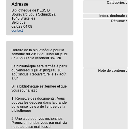
Catégories :
Adresse
Bibliothèque de l'IESSID
Boulevard Louis Schmidt 2a
Index. décimale :
1040 Bruxelles
Résumé :
Belgique
02/629.04.08
contact
Horaire de la bibliothèque pour la
semaine du 29/06: du lundi au jeudi
8h-15h30 et le vendredi 8h-12h
La bibliothèque sera fermée à partir
du vendredi 3 juillet jusqu'au 16
Note de contenu :
août inclus. Réouverture le 17 août
à 8h.
Si la bibliothèque est fermée et que
vous souhaitez :
1. Remettre des documents : Vous
pouvez les déposer dans la grande
boîte grise juste à de l’entrée de la
bibliothèque
2. Une aide pour vos recherches :
Prenez un rendez-vous par mail via
notre adresse mail iessid-