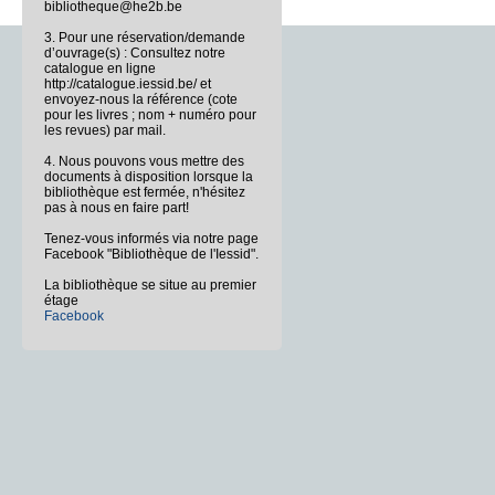
bibliotheque@he2b.be
3. Pour une réservation/demande
d’ouvrage(s) : Consultez notre
catalogue en ligne
http://catalogue.iessid.be/ et
envoyez-nous la référence (cote
pour les livres ; nom + numéro pour
les revues) par mail.
4. Nous pouvons vous mettre des
documents à disposition lorsque la
bibliothèque est fermée, n'hésitez
pas à nous en faire part!
Tenez-vous informés via notre page
Facebook "Bibliothèque de l'Iessid".
La bibliothèque se situe au premier
étage
Facebook