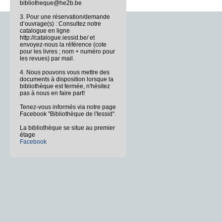
bibliotheque@he2b.be
3. Pour une réservation/demande
d’ouvrage(s) : Consultez notre
catalogue en ligne
http://catalogue.iessid.be/ et
envoyez-nous la référence (cote
pour les livres ; nom + numéro pour
les revues) par mail.
4. Nous pouvons vous mettre des
documents à disposition lorsque la
bibliothèque est fermée, n'hésitez
pas à nous en faire part!
Tenez-vous informés via notre page
Facebook "Bibliothèque de l'Iessid".
La bibliothèque se situe au premier
étage
Facebook