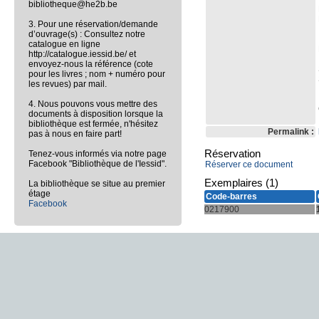
bibliotheque@he2b.be
3. Pour une réservation/demande
d’ouvrage(s) : Consultez notre
catalogue en ligne
http://catalogue.iessid.be/ et
envoyez-nous la référence (cote
pour les livres ; nom + numéro pour
les revues) par mail.
4. Nous pouvons vous mettre des
documents à disposition lorsque la
bibliothèque est fermée, n'hésitez
Permalink :
pas à nous en faire part!
Réservation
Tenez-vous informés via notre page
Facebook "Bibliothèque de l'Iessid".
Réserver ce document
Exemplaires (1)
La bibliothèque se situe au premier
étage
Code-barres
Facebook
0217900