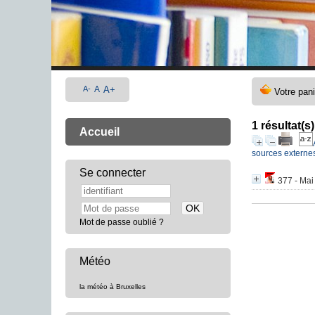
A-
A
A+
1 résultat(s
Accueil
sources externe
Se connecter
377 - Mai
Mot de passe oublié ?
Météo
la météo à Bruxelles