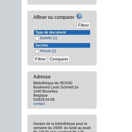
Affiner ou comparer
Type de document
Bulletin
[1]
Section
Presse
[1]
Adresse
Bibliothèque de l'IESSID
Boulevard Louis Schmidt 2a
1040 Bruxelles
Belgique
02/629.04.08
contact
Horaire de la bibliothèque pour la
semaine du 29/06: du lundi au jeudi