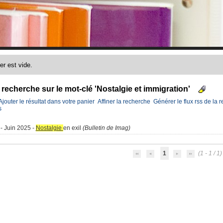
) recherche sur le mot-clé 'Nostalgie et immigration'
Ajouter le résultat dans votre panier
Affiner la recherche
Générer le flux rss de la 
s
 - Juin 2025 -
Nostalgie
en exil
(Bulletin de Imag)
1
(1 - 1 / 1)