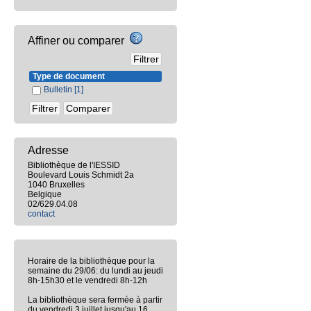
Affiner ou comparer
Type de document
Bulletin
[1]
Adresse
Bibliothèque de l'IESSID
Boulevard Louis Schmidt 2a
1040 Bruxelles
Belgique
02/629.04.08
contact
Horaire de la bibliothèque pour la
semaine du 29/06: du lundi au jeudi
8h-15h30 et le vendredi 8h-12h
La bibliothèque sera fermée à partir
du vendredi 3 juillet jusqu'au 16