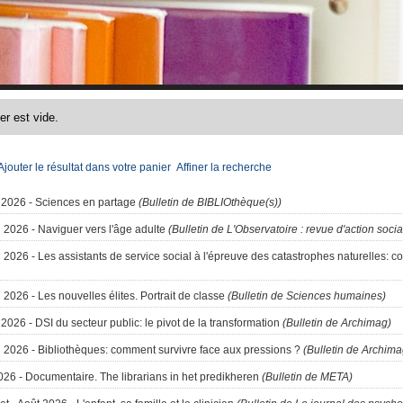
Ajouter le résultat dans votre panier
Affiner la recherche
 2026 - Sciences en partage
(Bulletin de BIBLIOthèque(s))
n 2026 - Naviguer vers l'âge adulte
(Bulletin de L'Observatoire : revue d'action soci
 2026 - Les assistants de service social à l'épreuve des catastrophes naturelles: con
 2026 - Les nouvelles élites. Portrait de classe
(Bulletin de Sciences humaines)
2026 - DSI du secteur public: le pivot de la transformation
(Bulletin de Archimag)
n 2026 - Bibliothèques: comment survivre face aux pressions ?
(Bulletin de Archima
2026 - Documentaire. The librarians in het predikheren
(Bulletin de META)