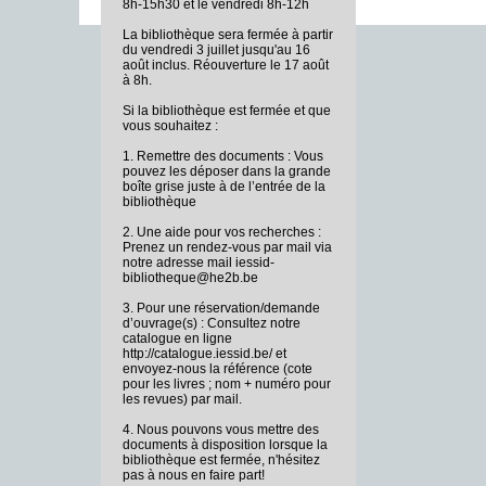
8h-15h30 et le vendredi 8h-12h
La bibliothèque sera fermée à partir
du vendredi 3 juillet jusqu'au 16
août inclus. Réouverture le 17 août
à 8h.
Si la bibliothèque est fermée et que
vous souhaitez :
1. Remettre des documents : Vous
pouvez les déposer dans la grande
boîte grise juste à de l’entrée de la
bibliothèque
2. Une aide pour vos recherches :
Prenez un rendez-vous par mail via
notre adresse mail iessid-
bibliotheque@he2b.be
3. Pour une réservation/demande
d’ouvrage(s) : Consultez notre
catalogue en ligne
http://catalogue.iessid.be/ et
envoyez-nous la référence (cote
pour les livres ; nom + numéro pour
les revues) par mail.
4. Nous pouvons vous mettre des
documents à disposition lorsque la
bibliothèque est fermée, n'hésitez
pas à nous en faire part!