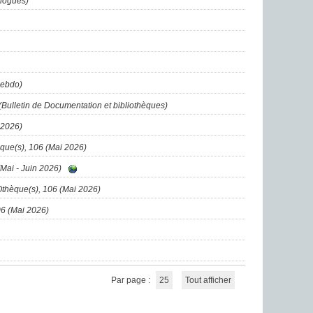
ologues)
Hebdo)
(Bulletin de Documentation et bibliothèques)
 2026)
que(s), 106 (Mai 2026)
(Mai - Juin 2026)
Othèque(s), 106 (Mai 2026)
06 (Mai 2026)
Par page :
25
Tout afficher