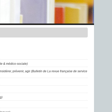
ale & médico-sociale)
sidérer, prévenir, agir
(Bulletin de La revue française de service
g)