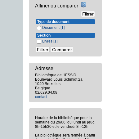
Affiner ou comparer
Type de document
Document
[1]
Section
Livres
[1]
Adresse
Bibliothèque de l'IESSID
Boulevard Louis Schmidt 2a
1040 Bruxelles
Belgique
02/629.04.08
contact
Horaire de la bibliothèque pour la
semaine du 29/06: du lundi au jeudi
8h-15h30 et le vendredi 8h-12h
La bibliothèque sera fermée à partir