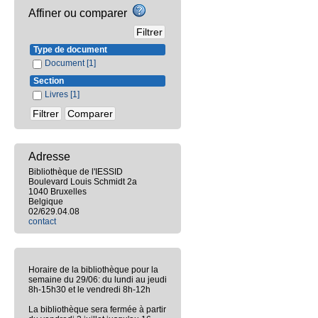
Affiner ou comparer
Type de document
Document
[1]
Section
Livres
[1]
Adresse
Bibliothèque de l'IESSID
Boulevard Louis Schmidt 2a
1040 Bruxelles
Belgique
02/629.04.08
contact
Horaire de la bibliothèque pour la
semaine du 29/06: du lundi au jeudi
8h-15h30 et le vendredi 8h-12h
La bibliothèque sera fermée à partir