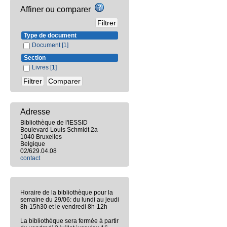
Affiner ou comparer
Type de document
Document
[1]
Section
Livres
[1]
Adresse
Bibliothèque de l'IESSID
Boulevard Louis Schmidt 2a
1040 Bruxelles
Belgique
02/629.04.08
contact
Horaire de la bibliothèque pour la
semaine du 29/06: du lundi au jeudi
8h-15h30 et le vendredi 8h-12h
La bibliothèque sera fermée à partir