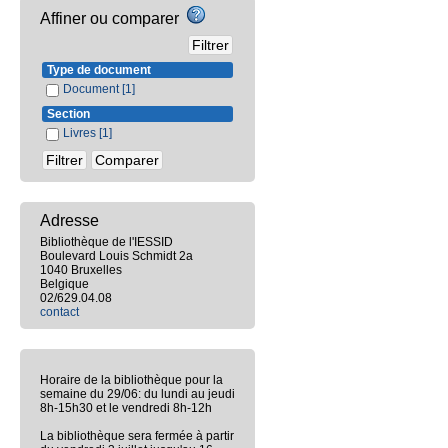
Affiner ou comparer
Type de document
Document
[1]
Section
Livres
[1]
Adresse
Bibliothèque de l'IESSID
Boulevard Louis Schmidt 2a
1040 Bruxelles
Belgique
02/629.04.08
contact
Horaire de la bibliothèque pour la
semaine du 29/06: du lundi au jeudi
8h-15h30 et le vendredi 8h-12h
La bibliothèque sera fermée à partir