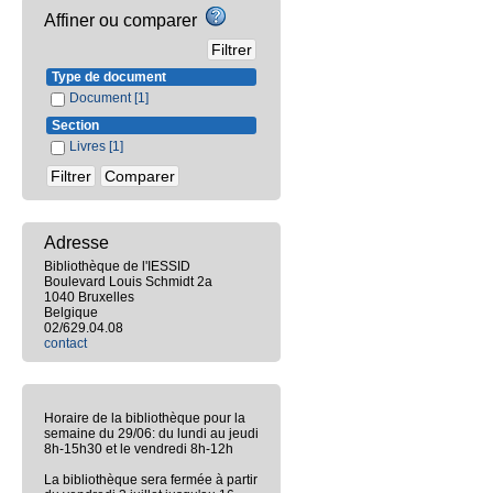
Affiner ou comparer
Type de document
Document
[1]
Section
Livres
[1]
Adresse
Bibliothèque de l'IESSID
Boulevard Louis Schmidt 2a
1040 Bruxelles
Belgique
02/629.04.08
contact
Horaire de la bibliothèque pour la
semaine du 29/06: du lundi au jeudi
8h-15h30 et le vendredi 8h-12h
La bibliothèque sera fermée à partir