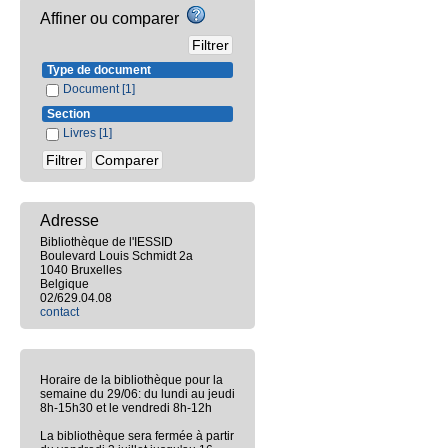
Affiner ou comparer
Type de document
Document
[1]
Section
Livres
[1]
Adresse
Bibliothèque de l'IESSID
Boulevard Louis Schmidt 2a
1040 Bruxelles
Belgique
02/629.04.08
contact
Horaire de la bibliothèque pour la
semaine du 29/06: du lundi au jeudi
8h-15h30 et le vendredi 8h-12h
La bibliothèque sera fermée à partir