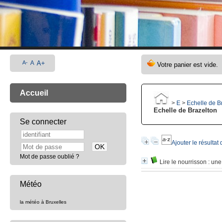
A-
A
A+
Accueil
>
E
>
Echelle de B
Echelle de Brazelton
Se connecter
Ajouter le résultat
Mot de passe oublié ?
Lire le nourrisson
: une
Météo
la météo à Bruxelles