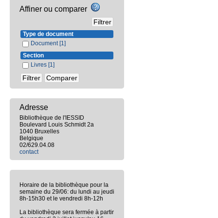
Affiner ou comparer
Type de document
Document
[1]
Section
Livres
[1]
Adresse
Bibliothèque de l'IESSID
Boulevard Louis Schmidt 2a
1040 Bruxelles
Belgique
02/629.04.08
contact
Horaire de la bibliothèque pour la
semaine du 29/06: du lundi au jeudi
8h-15h30 et le vendredi 8h-12h
La bibliothèque sera fermée à partir