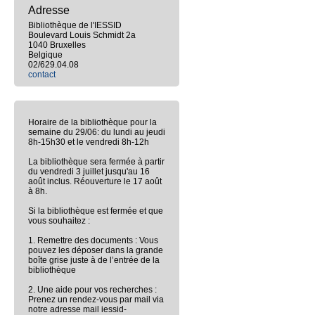
Adresse
Bibliothèque de l'IESSID
Boulevard Louis Schmidt 2a
1040 Bruxelles
Belgique
02/629.04.08
contact
Horaire de la bibliothèque pour la
semaine du 29/06: du lundi au jeudi
8h-15h30 et le vendredi 8h-12h
La bibliothèque sera fermée à partir
du vendredi 3 juillet jusqu'au 16
août inclus. Réouverture le 17 août
à 8h.
Si la bibliothèque est fermée et que
vous souhaitez :
1. Remettre des documents : Vous
pouvez les déposer dans la grande
boîte grise juste à de l’entrée de la
bibliothèque
2. Une aide pour vos recherches :
Prenez un rendez-vous par mail via
notre adresse mail iessid-