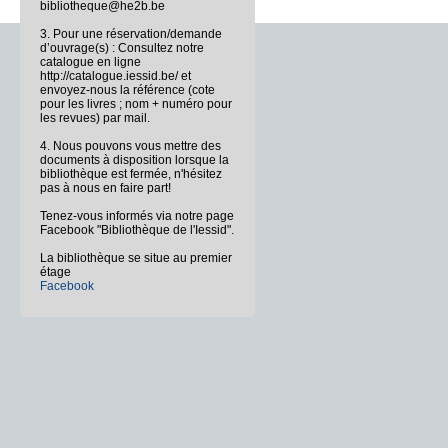
bibliotheque@he2b.be
3. Pour une réservation/demande
d’ouvrage(s) : Consultez notre
catalogue en ligne
http://catalogue.iessid.be/ et
envoyez-nous la référence (cote
pour les livres ; nom + numéro pour
les revues) par mail.
4. Nous pouvons vous mettre des
documents à disposition lorsque la
bibliothèque est fermée, n'hésitez
pas à nous en faire part!
Tenez-vous informés via notre page
Facebook "Bibliothèque de l'Iessid".
La bibliothèque se situe au premier
étage
Facebook