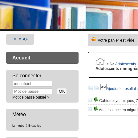
A-
A
A+
Accueil
>
A
>
Adolescents 
Adolescents immigré
Se connecter
Ajouter le résultat
Mot de passe oublié ?
Cahiers dynamiques, 7
Adolescence en migrat
Météo
la météo à Bruxelles