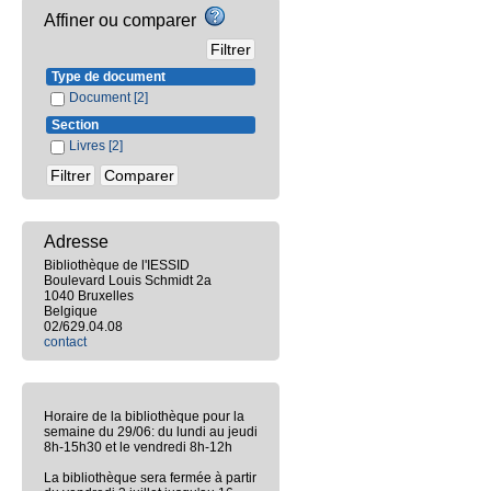
Affiner ou comparer
Type de document
Document
[2]
Section
Livres
[2]
Adresse
Bibliothèque de l'IESSID
Boulevard Louis Schmidt 2a
1040 Bruxelles
Belgique
02/629.04.08
contact
Horaire de la bibliothèque pour la
semaine du 29/06: du lundi au jeudi
8h-15h30 et le vendredi 8h-12h
La bibliothèque sera fermée à partir