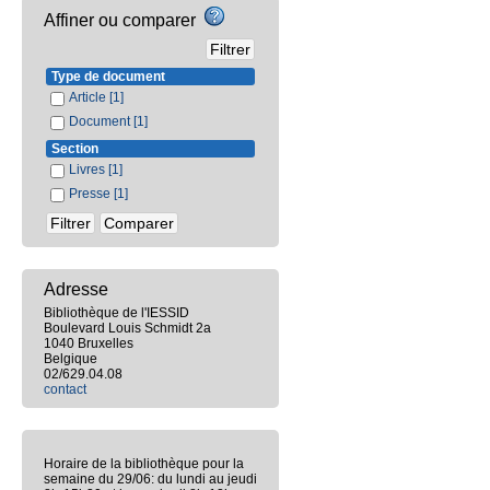
Affiner ou comparer
Type de document
Article
[1]
Document
[1]
Section
Livres
[1]
Presse
[1]
Adresse
Bibliothèque de l'IESSID
Boulevard Louis Schmidt 2a
1040 Bruxelles
Belgique
02/629.04.08
contact
Horaire de la bibliothèque pour la
semaine du 29/06: du lundi au jeudi