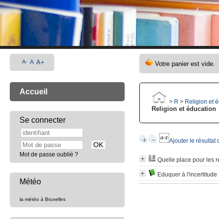
A-
A
A+
Accueil
>
R
>
Religion et 
Religion et éducation
Se connecter
Ajouter le résultat
Mot de passe oublié ?
Quelle place pour les re
Eduquer à l'incertitude
Météo
la météo à Bruxelles