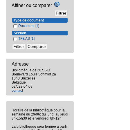
Affiner ou comparer
Type de document
Document
[1]
Section
TFE AS
[1]
Adresse
Bibliothèque de l'IESSID
Boulevard Louis Schmidt 2a
1040 Bruxelles
Belgique
02/629.04.08
contact
Horaire de la bibliothèque pour la
semaine du 29/06: du lundi au jeudi
8h-15h30 et le vendredi 8h-12h
La bibliothèque sera fermée à partir