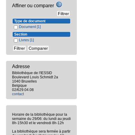
Affiner ou comparer
Type de document
Document
[1]
Section
Livres
[1]
Adresse
Bibliothèque de l'IESSID
Boulevard Louis Schmidt 2a
1040 Bruxelles
Belgique
02/629.04.08
contact
Horaire de la bibliothèque pour la
semaine du 29/06: du lundi au jeudi
8h-15h30 et le vendredi 8h-12h
La bibliothèque sera fermée à partir