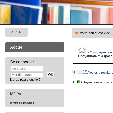
A-
A
A+
Accueil
>
C
>
Citoyenneté 
Citoyenneté ** Aspect
Se connecter
Ajouter le résultat
Mot de passe oublié ?
Citoyennetés ordinaire
Météo
la météo à Bruxelles