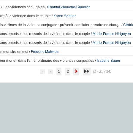
. Les violences conjugales
/
Chantal Zaouche-Gaudron
ace à la violence dans le couple
/
Karen Sadlier
ts victimes de la violence conjugale
: prévenir-constater-prendre en charge
/
Cédric
ous emprise
: les ressorts de la violence dans le couple
/
Marie-France Hirigoyen
ous emprise
: les ressorts de la violence dans le couple
/
Marie-France Hirigoyen
 un monstre en moi
/
Frédéric Matwies
our morte
: dans l'enfer ordinaire des violences conjugales
/
Isabelle Bauer
1
2
(1 - 25 / 34)