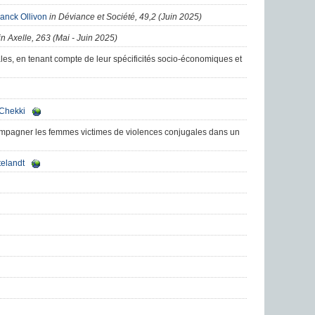
anck Ollivon
in Déviance et Société, 49,2 (Juin 2025)
in Axelle, 263 (Mai - Juin 2025)
s, en tenant compte de leur spécificités socio-économiques et
Chekki
compagner les femmes victimes de violences conjugales dans un
elandt