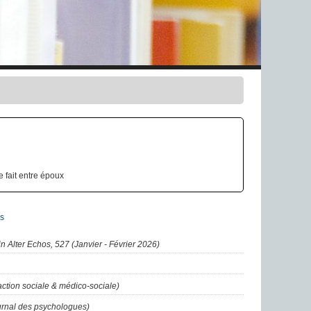
 fait entre époux
s
in Alter Echos, 527 (Janvier - Février 2026)
'action sociale & médico-sociale)
ournal des psychologues)