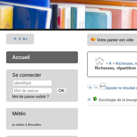
A-
A
A+
Accueil
>
R
>
Richesses, r
Richesses, répartition
Se connecter
Ajouter le résultat
Mot de passe oublié ?
Sociologie de la bourg
Météo
la météo à Bruxelles