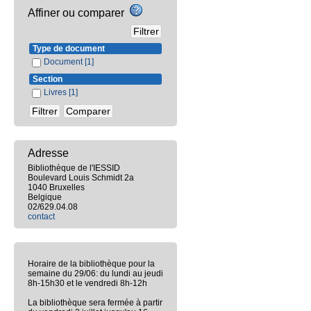
Affiner ou comparer
Type de document
Document
[1]
Section
Livres
[1]
Adresse
Bibliothèque de l'IESSID
Boulevard Louis Schmidt 2a
1040 Bruxelles
Belgique
02/629.04.08
contact
Horaire de la bibliothèque pour la
semaine du 29/06: du lundi au jeudi
8h-15h30 et le vendredi 8h-12h
La bibliothèque sera fermée à partir