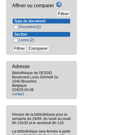
Affiner ou comparer
Type de document
Document
[2]
Section
Livres
[2]
Adresse
Bibliothèque de l'IESSID
Boulevard Louis Schmidt 2a
1040 Bruxelles
Belgique
02/629.04.08
contact
Horaire de la bibliothèque pour la
semaine du 29/06: du lundi au jeudi
8h-15h30 et le vendredi 8h-12h
La bibliothèque sera fermée à partir