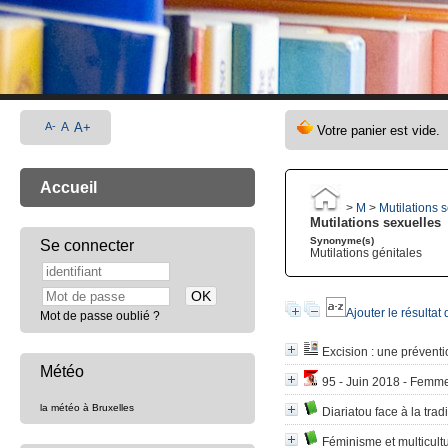
A-
A
A+
Accueil
>
M
>
Mutilations 
Mutilations sexuelles
Synonyme(s)
Se connecter
Mutilations génitales
Ajouter le résultat
Mot de passe oublié ?
Excision
: une préventio
Météo
95 - Juin 2018 - Femmes
la météo à Bruxelles
Diariatou face à la tradi
Féminisme et multicult