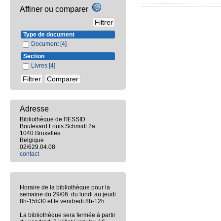
Affiner ou comparer
Type de document
Document
[4]
Section
Livres
[4]
Adresse
Bibliothèque de l'IESSID
Boulevard Louis Schmidt 2a
1040 Bruxelles
Belgique
02/629.04.08
contact
Horaire de la bibliothèque pour la
semaine du 29/06: du lundi au jeudi
8h-15h30 et le vendredi 8h-12h
La bibliothèque sera fermée à partir