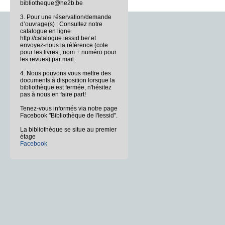
bibliotheque@he2b.be
3. Pour une réservation/demande
d’ouvrage(s) : Consultez notre
catalogue en ligne
http://catalogue.iessid.be/ et
envoyez-nous la référence (cote
pour les livres ; nom + numéro pour
les revues) par mail.
4. Nous pouvons vous mettre des
documents à disposition lorsque la
bibliothèque est fermée, n'hésitez
pas à nous en faire part!
Tenez-vous informés via notre page
Facebook "Bibliothèque de l'Iessid".
La bibliothèque se situe au premier
étage
Facebook