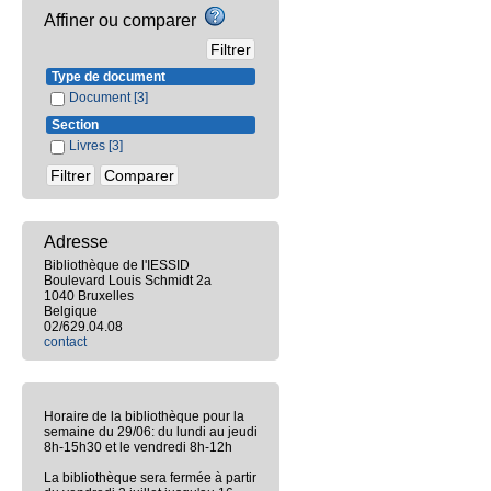
Affiner ou comparer
Type de document
Document
[3]
Section
Livres
[3]
Adresse
Bibliothèque de l'IESSID
Boulevard Louis Schmidt 2a
1040 Bruxelles
Belgique
02/629.04.08
contact
Horaire de la bibliothèque pour la
semaine du 29/06: du lundi au jeudi
8h-15h30 et le vendredi 8h-12h
La bibliothèque sera fermée à partir