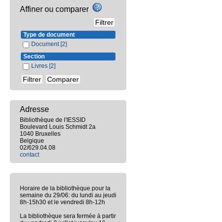
Affiner ou comparer
Type de document
Document
[2]
Section
Livres
[2]
Adresse
Bibliothèque de l'IESSID
Boulevard Louis Schmidt 2a
1040 Bruxelles
Belgique
02/629.04.08
contact
Horaire de la bibliothèque pour la
semaine du 29/06: du lundi au jeudi
8h-15h30 et le vendredi 8h-12h
La bibliothèque sera fermée à partir