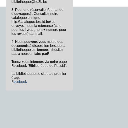
bibliotheque@he2b.be
3. Pour une réservation/demande
d’ouvrage(s) : Consultez notre
catalogue en ligne
http://catalogue.iessid.be/ et
envoyez-nous la référence (cote
pour les livres ; nom + numéro pour
les revues) par mail.
4. Nous pouvons vous mettre des
documents à disposition lorsque la
bibliothèque est fermée, n'hésitez
pas à nous en faire part!
Tenez-vous informés via notre page
Facebook "Bibliothèque de l'Iessid".
La bibliothèque se situe au premier
étage
Facebook