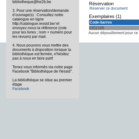
bibliotheque@he2b.be
Réservation
Réserver ce document
3. Pour une réservation/demande
d’ouvrage(s) : Consultez notre
Exemplaires (1)
catalogue en ligne
Code-barres
http://catalogue.iessid.be/ et
envoyez-nous la référence (cote
0302166
pour les livres ; nom + numéro pour
Aucun dépouillement pour ce b
les revues) par mail.
4. Nous pouvons vous mettre des
documents à disposition lorsque la
bibliothèque est fermée, n'hésitez
pas à nous en faire part!
Tenez-vous informés via notre page
Facebook "Bibliothèque de l'Iessid".
La bibliothèque se situe au premier
étage
Facebook