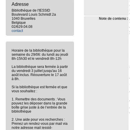
Adresse
Bibliothèque de l'IESSID
Boulevard Louis Schmidt 2a
1040 Bruxelles
Note de contenu :
Belgique
02/629.04.08
contact
Horaire de la bibliothèque pour la
semaine du 29/06: du lundi au jeudi
8h-15h30 et le vendredi 8h-12h
La bibliothèque sera fermée à partir
du vendredi 3 juillet jusqu'au 16
août inclus. Réouverture le 17 août
à 8h.
Si la bibliothèque est fermée et que
vous souhaitez :
1. Remettre des documents : Vous
pouvez les déposer dans la grande
boîte grise juste à de l’entrée de la
bibliothèque
2. Une aide pour vos recherches :
Prenez un rendez-vous par mail via
notre adresse mail iessid-