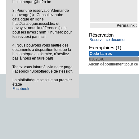
bibliotheque@he2b.be
3. Pour une réservation/demande
d’ouvrage(s) : Consultez notre
catalogue en ligne
http://catalogue.iessid.be/ et
Permalink :
envoyez-nous la référence (cote
pour les livres ; nom + numéro pour
Réservation
les revues) par mail.
Réserver ce document
4. Nous pouvons vous mettre des
Exemplaires (1)
documents à disposition lorsque la
Code-barres
bibliothèque est fermée, n'hésitez
pas à nous en faire part!
0302146
Aucun dépouillement pour ce b
Tenez-vous informés via notre page
Facebook "Bibliothèque de l'Iessid".
La bibliothèque se situe au premier
étage
Facebook