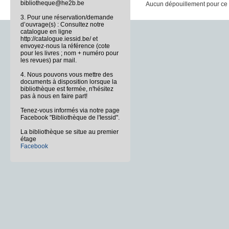
bibliotheque@he2b.be
Aucun dépouillement pour ce b
3. Pour une réservation/demande
d’ouvrage(s) : Consultez notre
catalogue en ligne
http://catalogue.iessid.be/ et
envoyez-nous la référence (cote
pour les livres ; nom + numéro pour
les revues) par mail.
4. Nous pouvons vous mettre des
documents à disposition lorsque la
bibliothèque est fermée, n'hésitez
pas à nous en faire part!
Tenez-vous informés via notre page
Facebook "Bibliothèque de l'Iessid".
La bibliothèque se situe au premier
étage
Facebook