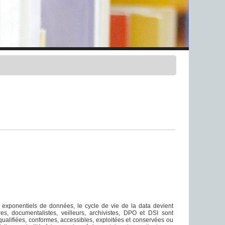
s exponentiels de données, le cycle de vie de la data devient
ires, documentalistes, veilleurs, archivistes, DPO et DSI sont
ualifiées, conformes, accessibles, exploitées et conservées ou