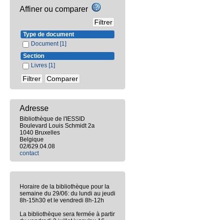
Affiner ou comparer
Type de document
Document
[1]
Section
Livres
[1]
Adresse
Bibliothèque de l'IESSID
Boulevard Louis Schmidt 2a
1040 Bruxelles
Belgique
02/629.04.08
contact
Horaire de la bibliothèque pour la
semaine du 29/06: du lundi au jeudi
8h-15h30 et le vendredi 8h-12h
La bibliothèque sera fermée à partir